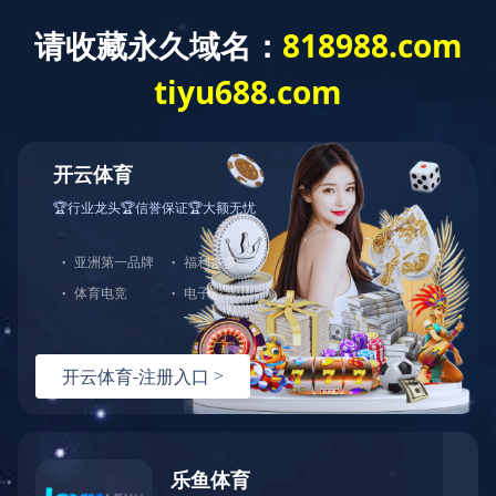
工程案例
CASES
当前位置：
首页
>
工程案例
化纤废水
发布时间：2024-05-29
浏览量：7880次