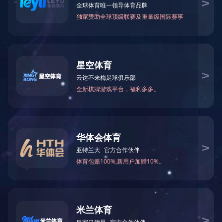
上一篇：
食品废水
下一篇：
造纸废水
返回上级